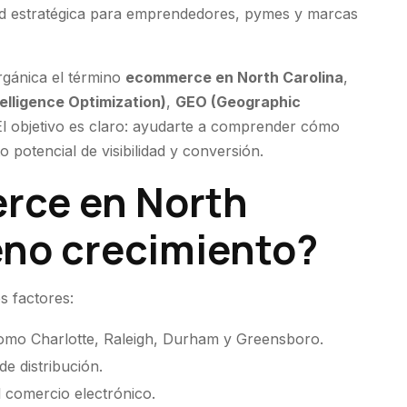
d estratégica para emprendedores, pymes y marcas
rgánica el término
ecommerce en North Carolina
,
ntelligence Optimization)
,
GEO (Geographic
El objetivo es claro: ayudarte a comprender cómo
o potencial de visibilidad y conversión.
rce en North
eno crecimiento?
s factores:
omo Charlotte, Raleigh, Durham y Greensboro.
de distribución.
 comercio electrónico.