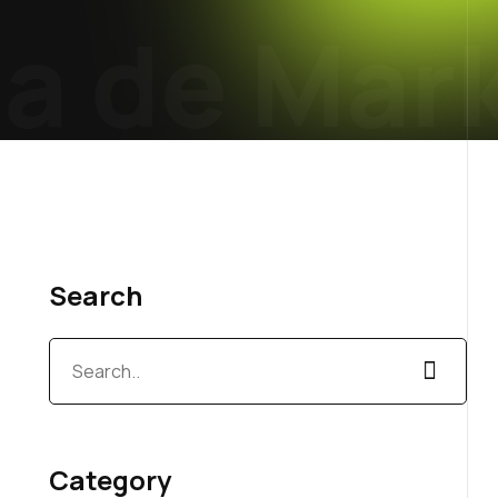
 de Mark
Search
Category