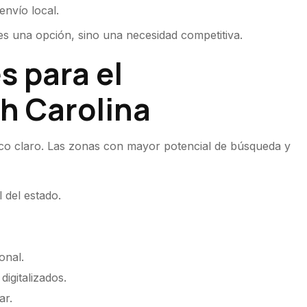
envío local.
s una opción, sino una necesidad competitiva.
s para el
h Carolina
co claro. Las zonas con mayor potencial de búsqueda y
l del estado.
onal.
digitalizados.
ar.