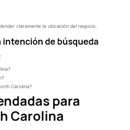
tender claramente la ubicación del negocio.
a intención de búsqueda
:
lina?
h?
orth Carolina?
endadas para
h Carolina