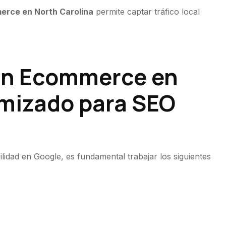
rce en North Carolina
permite captar tráfico local
un Ecommerce en
imizado para SEO
bilidad en Google, es fundamental trabajar los siguientes