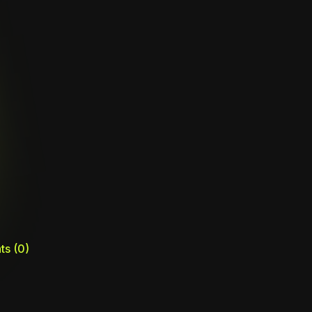
ts
(0)