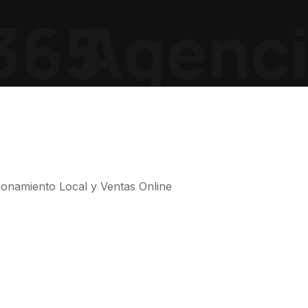
365
Agencia