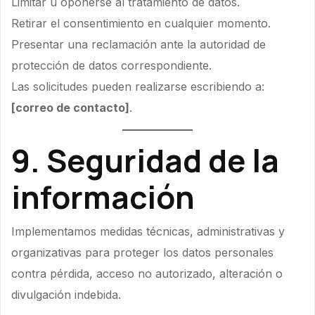
Limitar u oponerse al tratamiento de datos.
Retirar el consentimiento en cualquier momento.
Presentar una reclamación ante la autoridad de
protección de datos correspondiente.
Las solicitudes pueden realizarse escribiendo a:
[correo de contacto]
.
9. Seguridad de la
información
Implementamos medidas técnicas, administrativas y
organizativas para proteger los datos personales
contra pérdida, acceso no autorizado, alteración o
divulgación indebida.